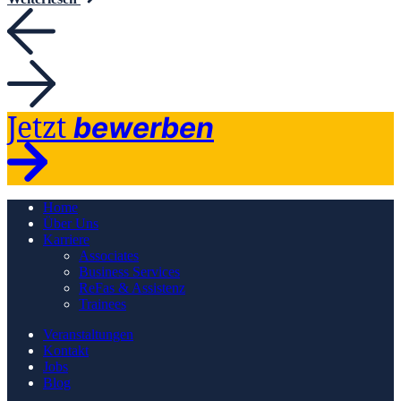
Jetzt
bewerben
Home
Über Uns
Karriere
Associates
Business Services
ReFas & Assistenz
Trainees
Veranstaltungen
Kontakt
Jobs
Blog