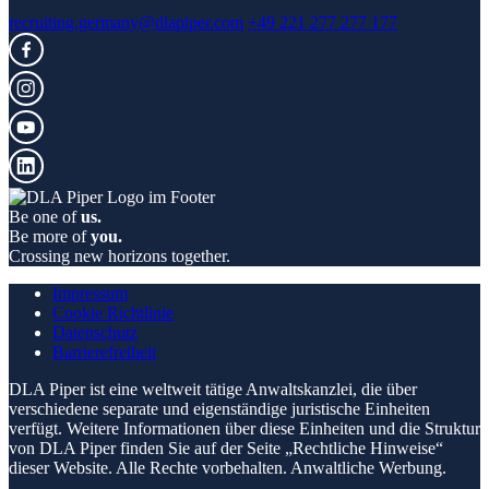
recruiting.germany@dlapiper.com
+49 221 277 277 177
Be one of
us.
Be more of
you.
Crossing new horizons together.
Impressum
Cookie Richtlinie
Datenschutz
Barrierefreiheit
DLA Piper ist eine weltweit tätige Anwaltskanzlei, die über
verschiedene separate und eigenständige juristische Einheiten
verfügt. Weitere Informationen über diese Einheiten und die Struktur
von DLA Piper finden Sie auf der Seite „Rechtliche Hinweise“
dieser Website. Alle Rechte vorbehalten. Anwaltliche Werbung.