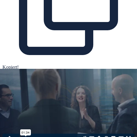
Kopiert!
Weitere Beiträge
21. Juli 2026
Vereinbarkeit von Familie und Karriere bei DLA
Piper
Die Vereinbarkeit von Familie und Karriere ist für viele