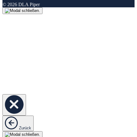
© 2026 DLA Piper
Zurück