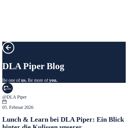
DLA Piper
Blog
Be one of
us.
Be more of
you.
@DLA Piper
05. Februar 2026
Lunch & Learn bei DLA Piper: Ein Blick
hinter die Kulissen unserer