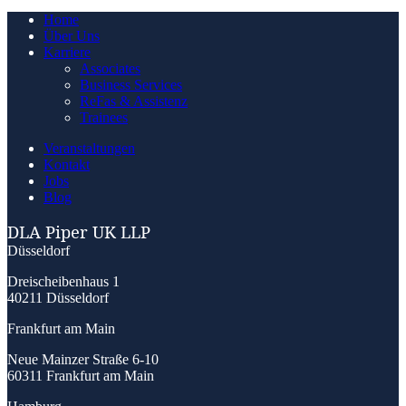
Home
Über Uns
Karriere
Associates
Business Services
ReFas & Assistenz
Trainees
Veranstaltungen
Kontakt
Jobs
Blog
DLA Piper UK LLP
Düsseldorf
Dreischeibenhaus 1
40211 Düsseldorf
Frankfurt am Main
Neue Mainzer Straße 6-10
60311 Frankfurt am Main