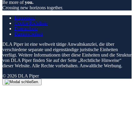
Be more of
you.
Crossing new horizons together.
Impressum
Cookie Richtlinie
Datenschutz
Barrierefreiheit
DLA Piper ist eine weltweit tätige Anwaltskanzlei, die über
verschiedene separate und eigenständige juristische Einheiten
verfügt. Weitere Informationen über diese Einheiten und die Struktur
von DLA Piper finden Sie auf der Seite „Rechtliche Hinweise“
dieser Website. Alle Rechte vorbehalten. Anwaltliche Werbung.
© 2026 DLA Piper