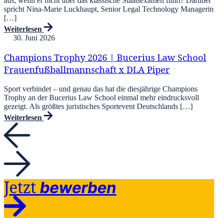
aus, wenn er nicht über das klassische Staatsexamen führt? Darüber
spricht Nina-Marie Luckhaupt, Senior Legal Technology Managerin
[…]
Weiterlesen
30. Juni 2026
Champions Trophy 2026 | Bucerius Law School
Frauenfußballmannschaft x DLA Piper
Sport verbindet – und genau das hat die diesjährige Champions
Trophy an der Bucerius Law School einmal mehr eindrucksvoll
gezeigt. Als größtes juristisches Sportevent Deutschlands […]
Weiterlesen
Jetzt
bewerben