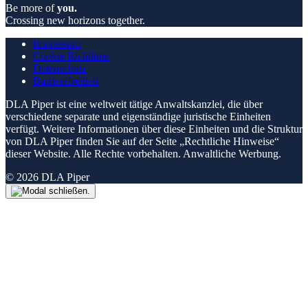
Be more of
you.
Crossing new horizons together.
Impressum
Cookie Richtlinie
Datenschutz
Barrierefreiheit
DLA Piper ist eine weltweit tätige Anwaltskanzlei, die über
verschiedene separate und eigenständige juristische Einheiten
verfügt. Weitere Informationen über diese Einheiten und die Struktur
von DLA Piper finden Sie auf der Seite „Rechtliche Hinweise“
dieser Website. Alle Rechte vorbehalten. Anwaltliche Werbung.
© 2026 DLA Piper