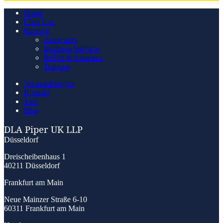
Home
Über Uns
Karriere
Associates
Business Services
ReFas & Assistenz
Trainees
Veranstaltungen
Kontakt
Jobs
Blog
DLA Piper UK LLP
Düsseldorf
Dreischeibenhaus 1
40211 Düsseldorf
Frankfurt am Main
Neue Mainzer Straße 6-10
60311 Frankfurt am Main