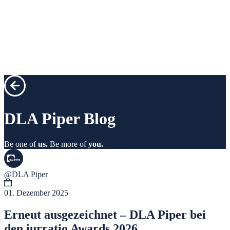
DLA Piper
Blog
Be one of
us.
Be more of
you.
@DLA Piper
01. Dezember 2025
Erneut ausgezeichnet – DLA Piper bei
den iurratio Awards 2026