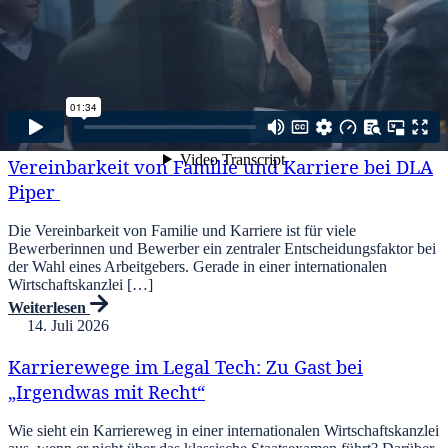
Kopiert!
Weitere Beiträge
21. Juli 2026
Vereinbarkeit von Familie und Karriere bei DLA
Piper
Die Vereinbarkeit von Familie und Karriere ist für viele
Bewerberinnen und Bewerber ein zentraler Entscheidungsfaktor bei
der Wahl eines Arbeitgebers. Gerade in einer internationalen
Wirtschaftskanzlei […]
Weiterlesen
14. Juli 2026
Karrierewege im Legal Tech: Zu Gast bei
„Irgendwas mit Recht“
Wie sieht ein Karriereweg in einer internationalen Wirtschaftskanzlei