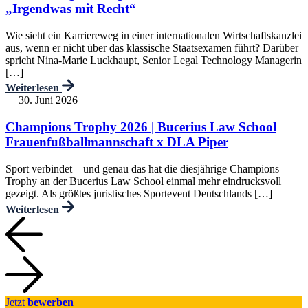
„Irgendwas mit Recht“
Wie sieht ein Karriereweg in einer internationalen Wirtschaftskanzlei
aus, wenn er nicht über das klassische Staatsexamen führt? Darüber
spricht Nina-Marie Luckhaupt, Senior Legal Technology Managerin
[…]
Weiterlesen
30. Juni 2026
Champions Trophy 2026 | Bucerius Law School
Frauenfußballmannschaft x DLA Piper
Sport verbindet – und genau das hat die diesjährige Champions
Trophy an der Bucerius Law School einmal mehr eindrucksvoll
gezeigt. Als größtes juristisches Sportevent Deutschlands […]
Weiterlesen
Jetzt
bewerben