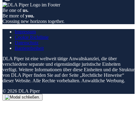
Be one of
us.
Be more of
you.
Crossing new horizons together.
Impressum
Cookie Richtlinie
Datenschutz
Barrierefreiheit
DLA Piper ist eine weltweit tätige Anwaltskanzlei, die über
verschiedene separate und eigenständige juristische Einheiten
verfügt. Weitere Informationen über diese Einheiten und die Struktur
von DLA Piper finden Sie auf der Seite „Rechtliche Hinweise“
dieser Website. Alle Rechte vorbehalten. Anwaltliche Werbung.
© 2026 DLA Piper