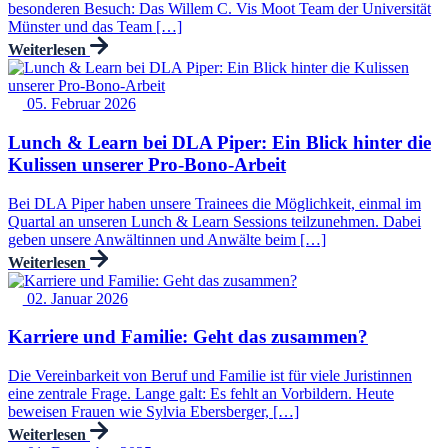
besonderen Besuch: Das Willem C. Vis Moot Team der Universität
Münster und das Team […]
Weiterlesen
05. Februar 2026
Lunch & Learn bei DLA Piper: Ein Blick hinter die
Kulissen unserer Pro‑Bono‑Arbeit
Bei DLA Piper haben unsere Trainees die Möglichkeit, einmal im
Quartal an unseren Lunch & Learn Sessions teilzunehmen. Dabei
geben unsere Anwältinnen und Anwälte beim […]
Weiterlesen
02. Januar 2026
Karriere und Familie: Geht das zusammen?
Die Vereinbarkeit von Beruf und Familie ist für viele Juristinnen
eine zentrale Frage. Lange galt: Es fehlt an Vorbildern. Heute
beweisen Frauen wie Sylvia Ebersberger, […]
Weiterlesen