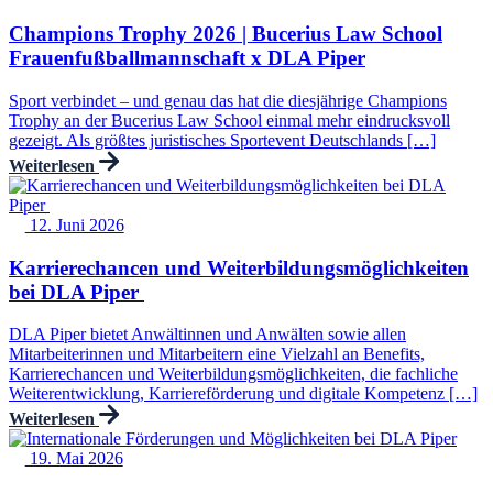
Champions Trophy 2026 | Bucerius Law School
Frauenfußballmannschaft x DLA Piper
Sport verbindet – und genau das hat die diesjährige Champions
Trophy an der Bucerius Law School einmal mehr eindrucksvoll
gezeigt. Als größtes juristisches Sportevent Deutschlands […]
Weiterlesen
12. Juni 2026
Karrierechancen und Weiterbildungsmöglichkeiten
bei DLA Piper
DLA Piper bietet Anwältinnen und Anwälten sowie allen
Mitarbeiterinnen und Mitarbeitern eine Vielzahl an Benefits,
Karrierechancen und Weiterbildungsmöglichkeiten, die fachliche
Weiterentwicklung, Karriereförderung und digitale Kompetenz […]
Weiterlesen
19. Mai 2026