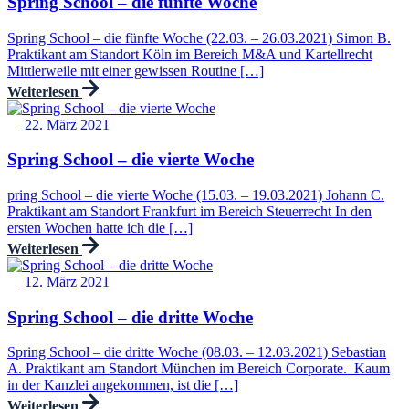
Spring School – die fünfte Woche
Spring School – die fünfte Woche (22.03. – 26.03.2021) Simon B.
Praktikant am Standort Köln im Bereich M&A und Kartellrecht
Mittlerweile mit einer gewissen Routine […]
Weiterlesen
22. März 2021
Spring School – die vierte Woche
pring School – die vierte Woche (15.03. – 19.03.2021) Johann C.
Praktikant am Standort Frankfurt im Bereich Steuerrecht In den
ersten Wochen hatte ich die […]
Weiterlesen
12. März 2021
Spring School – die dritte Woche
Spring School – die dritte Woche (08.03. – 12.03.2021) Sebastian
A. Praktikant am Standort München im Bereich Corporate. Kaum
in der Kanzlei angekommen, ist die […]
Weiterlesen