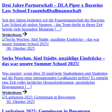
Drei Jahre Partnerschaft – DLA Piper x Bucerius
Law School Frauenfußballmannschaft
Seit drei Jahren begleiten wir die Frauenmannschaft der Bucerius
Law School als stolzer Sponsor – das Team durfte in dieser Zeit
bereits viele besondere Momente […]
Weiterlesen
08. Oktober 2025
Sechs Wochen, fünf Städte, unzählige Eindrücke –
das war unsere Summer School 2025!
Was passiert, wenn über 20 motivierte Studentinnen und Studenten
auf die Praxis einer internationalen Großkanzlei treffen? Es entsteht
eine Zeit voller fachlicher Herausforderungen, persönlicher
Begegnungen […]
Weiterlesen
02. Oktober 2025
Laufsaison 2025: Gemeinsam in Bewegung