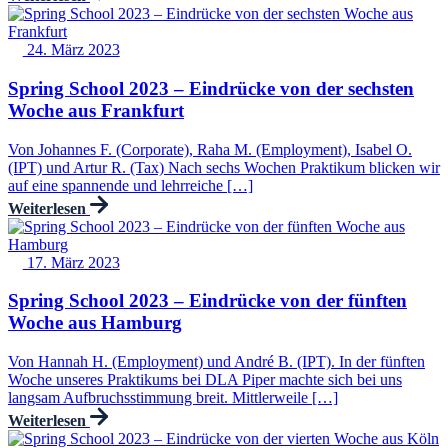
24. März 2023
Spring School 2023 – Eindrücke von der sechsten
Woche aus Frankfurt
Von Johannes F. (Corporate), Raha M. (Employment), Isabel O.
(IPT) und Artur R. (Tax) Nach sechs Wochen Praktikum blicken wir
auf eine spannende und lehrreiche […]
Weiterlesen
17. März 2023
Spring School 2023 – Eindrücke von der fünften
Woche aus Hamburg
Von Hannah H. (Employment) und André B. (IPT). In der fünften
Woche unseres Praktikums bei DLA Piper machte sich bei uns
langsam Aufbruchsstimmung breit. Mittlerweile […]
Weiterlesen