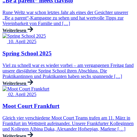
„Be a parent“ meets clavisto
Rune Weltz war schon letztes Jahr als eines der Gesichter unserer
„Be a parent“-Kampagne zu sehen und hat wertvolle Tipps zur
Vereinbarkeit von Familie und […]
Weiterlesen
10. April 2025
Spring School 2025
Viel zu schnell war es wieder vorbei – am vergangenen Freitag fand
unsere diesjährige Spring School ihren Abschluss. Die
Praktikantinnen und Praktikanten haben sechs spannende […]
Weiterlesen
02. April 2025
Moot Court Frankfurt
Gleich vier verschiedene Moot Court Teams trafen am 11. März in
Frankfurt im Wettstreit aufeinander. Unsere Frankfurter Kolleginnen
und Kollegen Albina Daka, Alexander Hofsepjan, Marlene […]
Weiterlesen