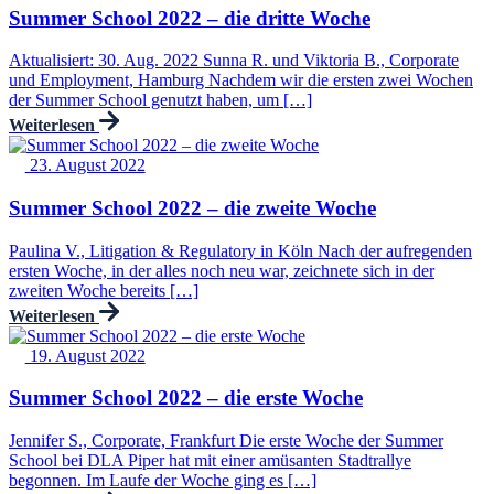
Summer School 2022 – die dritte Woche
Aktualisiert: 30. Aug. 2022 Sunna R. und Viktoria B., Corporate
und Employment, Hamburg Nachdem wir die ersten zwei Wochen
der Summer School genutzt haben, um […]
Weiterlesen
23. August 2022
Summer School 2022 – die zweite Woche
Paulina V., Litigation & Regulatory in Köln Nach der aufregenden
ersten Woche, in der alles noch neu war, zeichnete sich in der
zweiten Woche bereits […]
Weiterlesen
19. August 2022
Summer School 2022 – die erste Woche
Jennifer S., Corporate, Frankfurt Die erste Woche der Summer
School bei DLA Piper hat mit einer amüsanten Stadtrallye
begonnen. Im Laufe der Woche ging es […]