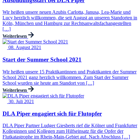
Ausbildungsstart bei DLA Piper
Wir heißen unsere neuen Azubis Carlotta, Janusa, Lea-Marie und
Lucy herzlich willkommen, die seit August an unseren Standorten in
Köln, München und Hamburg zur Rechtsanwaltsfachangestellten
[…]
Weiterlesen
08. August 2021
Start der Summer School 2021
Wir heißen unsere 15 Praktikantinnen und Praktikanten der Summer
School 2021 ganz herzlich willkommen. Zum Start der Summer
School wurden sie heute am Standort von […]
Weiterlesen
30. Juli 2021
DLA Piper engagiert sich für Flutopfer
DLA Piper Partner Ludger Giesberts rief die Kölner und Frankfurter
Kolleginnen und Kollegen zum Hilfseinsatz für die Opfer der
Flutkatastrophe im Rhein-Main-Gebiet auf. Nach Abschluss […]