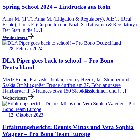
Spring School 2024 – Eindrücke aus Köln
Alina M. (IPT), Anna M. (Litigation & Regulatory), Jule T. (Real
Estate), Linus F. (Corporate) und Noah S. (Litigation & Regulatory)
Der Start in die […]
Weiterlesen
28. Februar 2024
DLA Piper goes back to school! – Pro Bono
Deutschland
Merle Heine, Franziska Jordan, Jeremy Heeck, Jan Stumper und
Saskia Ott Mit großer Freude durften am 27. Februar unsere
Hamburger IPT-Trainees etwa 150 Siebtklässlerinnen und […]
Weiterlesen
12. Oktober 2023
Erfahrungsbericht: Dennis Mittas und Vera Sophia
Wagner – Pro Bono Team Europe