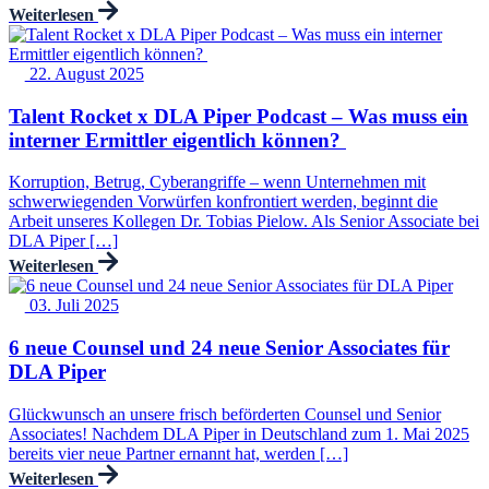
Weiterlesen
22. August 2025
Talent Rocket x DLA Piper Podcast – Was muss ein
interner Ermittler eigentlich können?
Korruption, Betrug, Cyberangriffe – wenn Unternehmen mit
schwerwiegenden Vorwürfen konfrontiert werden, beginnt die
Arbeit unseres Kollegen Dr. Tobias Pielow. Als Senior Associate bei
DLA Piper […]
Weiterlesen
03. Juli 2025
6 neue Counsel und 24 neue Senior Associates für
DLA Piper
Glückwunsch an unsere frisch beförderten Counsel und Senior
Associates! Nachdem DLA Piper in Deutschland zum 1. Mai 2025
bereits vier neue Partner ernannt hat, werden […]
Weiterlesen