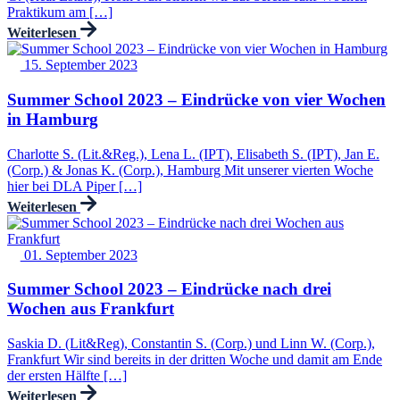
Praktikum am […]
Weiterlesen
15. September 2023
Summer School 2023 – Eindrücke von vier Wochen
in Hamburg
Charlotte S. (Lit.&Reg.), Lena L. (IPT), Elisabeth S. (IPT), Jan E.
(Corp.) & Jonas K. (Corp.), Hamburg Mit unserer vierten Woche
hier bei DLA Piper […]
Weiterlesen
01. September 2023
Summer School 2023 – Eindrücke nach drei
Wochen aus Frankfurt
Saskia D. (Lit&Reg), Constantin S. (Corp.) und Linn W. (Corp.),
Frankfurt Wir sind bereits in der dritten Woche und damit am Ende
der ersten Hälfte […]
Weiterlesen